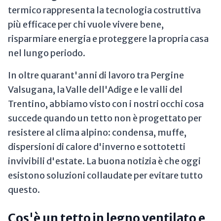
termico rappresenta la tecnologia costruttiva
più efficace per chi vuole vivere bene,
risparmiare energia e proteggere la propria casa
nel lungo periodo.
In oltre quarant'anni di lavoro tra Pergine
Valsugana, la Valle dell'Adige e le valli del
Trentino, abbiamo visto con i nostri occhi cosa
succede quando un tetto non è progettato per
resistere al clima alpino: condensa, muffe,
dispersioni di calore d'inverno e sottotetti
invivibili d'estate. La buona notizia è che oggi
esistono soluzioni collaudate per evitare tutto
questo.
Cos'è un tetto in legno ventilato e