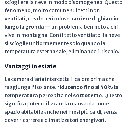
sciogliere la neve in modo disomogeneo. Questo
fenomeno, molto comune sui tetti non
ventilati, crea le pericolose
barriere di ghiaccio
lungo la gronda
— un problema ben noto a chi
vive in montagna. Con il tetto ventilato, la neve
si scioglie uniformemente solo quando la
temperatura esterna sale, eliminando il rischio.
Vantaggi in estate
La camera d'aria intercetta il calore prima che
raggiunga l'isolante,
riducendo fino al 40% la
temperatura percepita nel sottotetto
. Questo
significa poter utilizzare la mansarda come
spazio abitabile anche nei mesi più caldi, senza
dover ricorrere a climatizzatori energivori.