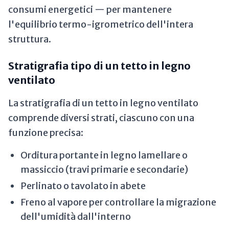
consumi energetici — per mantenere
l'equilibrio termo-igrometrico dell'intera
struttura.
Stratigrafia tipo di un tetto in legno
ventilato
La stratigrafia di un tetto in legno ventilato
comprende diversi strati, ciascuno con una
funzione precisa:
Orditura portante in legno lamellare o
massiccio (travi primarie e secondarie)
Perlinato o tavolato in abete
Freno al vapore per controllare la migrazione
dell'umidità dall'interno