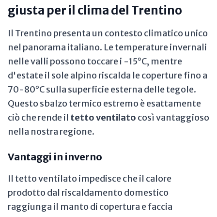
giusta per il clima del Trentino
Il Trentino presenta un contesto climatico unico
nel panorama italiano. Le temperature invernali
nelle valli possono toccare i -15°C, mentre
d'estate il sole alpino riscalda le coperture fino a
70-80°C sulla superficie esterna delle tegole.
Questo sbalzo termico estremo è esattamente
ciò che rende il
tetto ventilato
così vantaggioso
nella nostra regione.
Vantaggi in inverno
Il tetto ventilato impedisce che il calore
prodotto dal riscaldamento domestico
raggiunga il manto di copertura e faccia