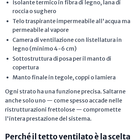
Isolante termico in fibra di legno, lana di
roccia o sughero
Telo traspirante impermeabile all'acqua ma
permeabile al vapore
Camera di ventilazione con listellatura in
legno (minimo 4-6 cm)
Sottostruttura di posa per il manto di
copertura
Manto finale in tegole, coppi o lamiera
Ogni strato ha una funzione precisa. Saltarne
anche solo uno — come spesso accade nelle
ristrutturazioni frettolose — compromette
l'intera prestazione del sistema.
Perché il tetto ventilato è la scelta