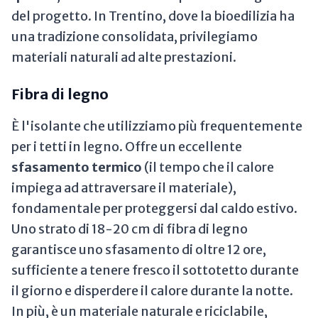
del progetto. In Trentino, dove la bioedilizia ha
una tradizione consolidata, privilegiamo
materiali naturali ad alte prestazioni.
Fibra di legno
È l'isolante che utilizziamo più frequentemente
per i tetti in legno. Offre un eccellente
sfasamento termico
(il tempo che il calore
impiega ad attraversare il materiale),
fondamentale per proteggersi dal caldo estivo.
Uno strato di 18-20 cm di fibra di legno
garantisce uno sfasamento di oltre 12 ore,
sufficiente a tenere fresco il sottotetto durante
il giorno e disperdere il calore durante la notte.
In più, è un materiale naturale e riciclabile,